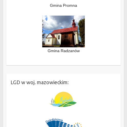
Gmina Promna
Gmina Radzanów
LGD w woj. mazowieckim: