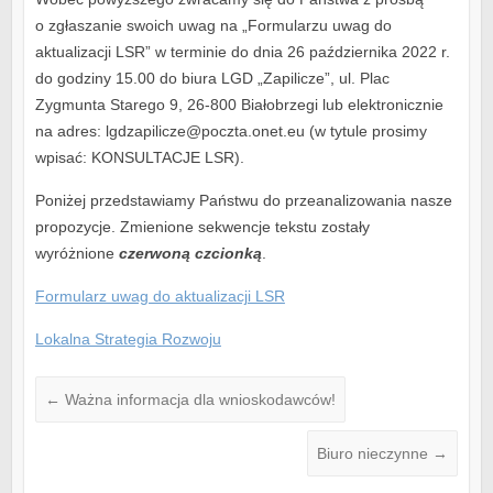
o zgłaszanie swoich uwag na „Formularzu uwag do
aktualizacji LSR” w terminie do dnia 26 października 2022 r.
do godziny 15.00 do biura LGD „Zapilicze”, ul. Plac
Zygmunta Starego 9, 26-800 Białobrzegi lub elektronicznie
na adres: lgdzapilicze@poczta.onet.eu (w tytule prosimy
wpisać: KONSULTACJE LSR).
Poniżej przedstawiamy Państwu do przeanalizowania nasze
propozycje. Zmienione sekwencje tekstu zostały
wyróżnione
czerwoną czcionką
.
Formularz uwag do aktualizacji LSR
Lokalna Strategia Rozwoju
←
Ważna informacja dla wnioskodawców!
Biuro nieczynne
→