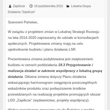
Zapilicze
19 października 2022
Lokalna Grupa
Działania "Zapilicze"
Szanowni Państwo,
W związku z projektem zmian w Lokalnej Strategii Rozwoju
na lata 2014-2020 zapraszamy do udziału w konsultacjach
społecznych. Projektowane zmiany mają na celu
ujednolicenie budżetu i planu działania LSR.
Prezentowana zmiana podyktowana jest zwiększeniem
budżetu w ramach poddziałania
19.3 Przygotowanie i
realizacja działań w zakresie współpracy z lokalną grupą
działania
. Główna zmiana dotyczy Planu działania
wskazującego harmonogram osiągnięcia poszczególnych
wskaźników produktu oraz podwyższenie środków
przewidzianych na realizację projektów promujących obszar
LGD „Zapilicze” (wydawnictwa, projekty współpracy).
Wobec powyższego zwracamy się do Państwa z prośbą