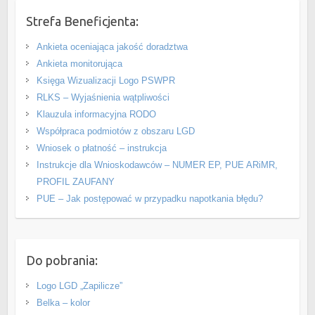
Strefa Beneficjenta:
Ankieta oceniająca jakość doradztwa
Ankieta monitorująca
Księga Wizualizacji Logo PSWPR
RLKS – Wyjaśnienia wątpliwości
Klauzula informacyjna RODO
Współpraca podmiotów z obszaru LGD
Wniosek o płatność – instrukcja
Instrukcje dla Wnioskodawców – NUMER EP, PUE ARiMR,
PROFIL ZAUFANY
PUE – Jak postępować w przypadku napotkania błędu?
Do pobrania:
Logo LGD „Zapilicze”
Belka – kolor