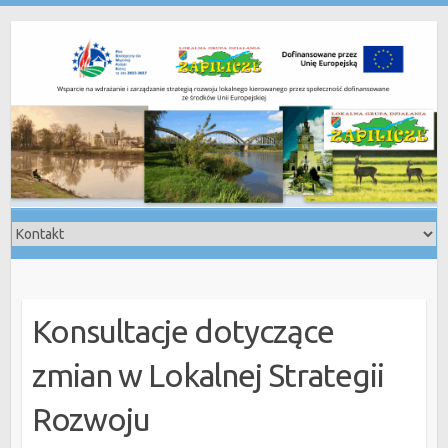
Skip
to
content
Konsultacje dotyczące
zmian w Lokalnej Strategii
Rozwoju