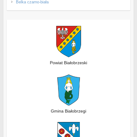
Belka czarno-biała
Powiat Białobrzeski
Gmina Białobrzegi