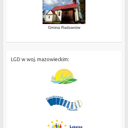
Gmina Radzanów
LGD w woj. mazowieckim: