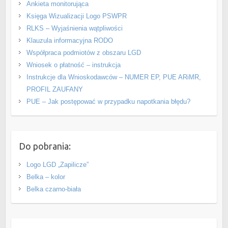
Ankieta monitorująca
Księga Wizualizacji Logo PSWPR
RLKS – Wyjaśnienia wątpliwości
Klauzula informacyjna RODO
Współpraca podmiotów z obszaru LGD
Wniosek o płatność – instrukcja
Instrukcje dla Wnioskodawców – NUMER EP, PUE ARiMR,
PROFIL ZAUFANY
PUE – Jak postępować w przypadku napotkania błędu?
Do pobrania:
Logo LGD „Zapilicze”
Belka – kolor
Belka czarno-biała