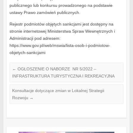
publicznego lub konkursu prowadzonego na podstawie
ustawy Prawo zamówień publicznych.
Rejestr podmiotów objętych sankcjami jest dostępny na
stronie internetowej Ministerstwa Spraw Wewnętrznych i
Administracji pod adresem:
https://www.gov.pl/web/mswia/lista-osob-i-podmiotow-
objetych-sankcjami
←
OGŁOSZENIE O NABORZE NR 5/2022 –
INFRASTRUKTURA TURYSTYCZNA I REKREACYJNA
Konsultacje dotyczące zmian w Lokalnej Strategii
Rozwoju
→