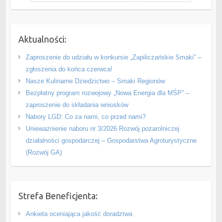
Aktualności:
Zaproszenie do udziału w konkursie „Zapiliczańskie Smaki” –
zgłoszenia do końca czerwca!
Nasze Kulinarne Dziedzictwo – Smaki Regionów
Bezpłatny program rozwojowy „Nowa Energia dla MŚP” –
zaproszenie do składania wniosków
Nabory LGD: Co za nami, co przed nami?
Unieważnienie naboru nr 3/2026 Rozwój pozarolniczej
działalności gospodarczej – Gospodarstwa Agroturystyczne
(Rozwój GA)
Strefa Beneficjenta:
Ankieta oceniająca jakość doradztwa