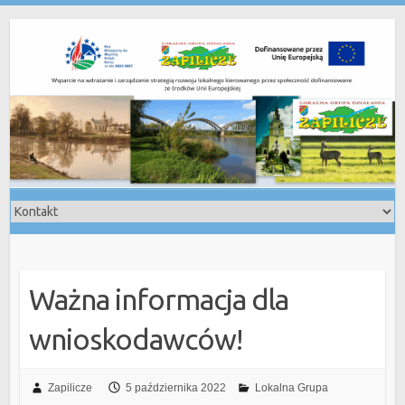
Skip
to
content
Ważna informacja dla
wnioskodawców!
Zapilicze
5 października 2022
Lokalna Grupa